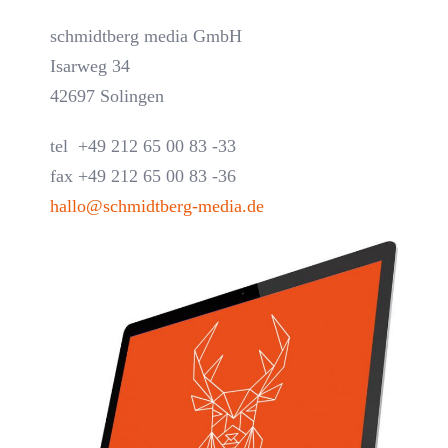
schmidtberg
media
GmbH
Isarweg 34
42697 Solingen
tel +49 212 65 00 83 -33
fax +49 212 65 00 83 -36
hallo@schmidtberg-media.de