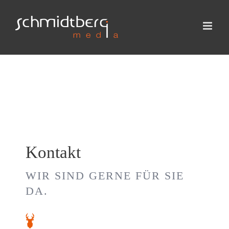
Zum
Inhalt
springen
Kontakt
WIR SIND GERNE FÜR SIE
DA.