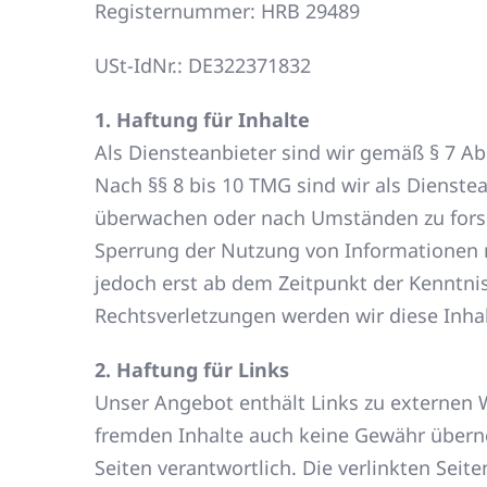
Registernummer: HRB 29489
USt-IdNr.: DE322371832
1. Haftung für Inhalte
Als Diensteanbieter sind wir gemäß § 7 Ab
Nach §§ 8 bis 10 TMG sind wir als Dienste
überwachen oder nach Umständen zu forsch
Sperrung der Nutzung von Informationen n
jedoch erst ab dem Zeitpunkt der Kenntn
Rechtsverletzungen werden wir diese Inh
2. Haftung für Links
Unser Angebot enthält Links zu externen W
fremden Inhalte auch keine Gewähr übernehm
Seiten verantwortlich. Die verlinkten Sei