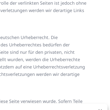
lle der verlinkten Seiten ist jedoch ohne
verletzungen werden wir derartige Links
 deutschen Urheberrecht. Die
n des Urheberrechtes bedürfen der
ite sind nur für den privaten, nicht
tellt wurden, werden die Urheberrechte
trotzdem auf eine Urheberrechtsverletzung
htsverletzungen werden wir derartige
iese Seite verwiesen wurde. Sofern Teile
cht vollständig entsprechen sollten,