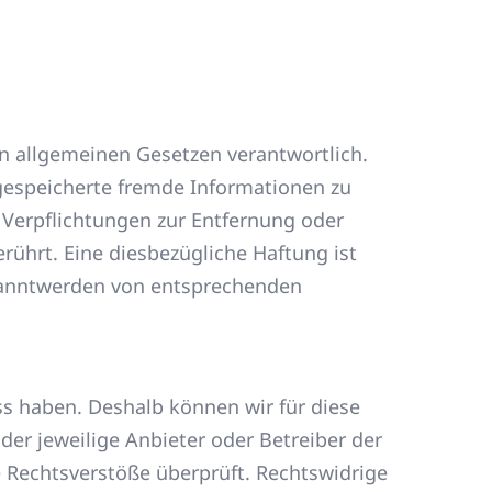
en allgemeinen Gesetzen verantwortlich.
r gespeicherte fremde Informationen zu
 Verpflichtungen zur Entfernung oder
ührt. Eine diesbezügliche Haftung ist
ekanntwerden von entsprechenden
uss haben. Deshalb können wir für diese
der jeweilige Anbieter oder Betreiber der
e Rechtsverstöße überprüft. Rechtswidrige