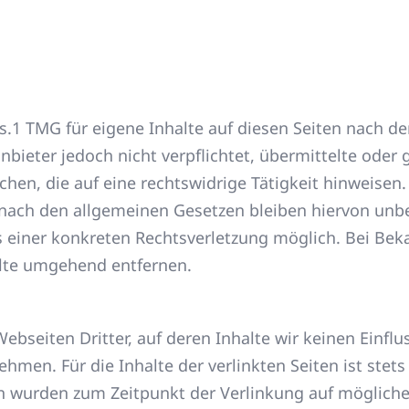
s.1 TMG für eigene Inhalte auf diesen Seiten nach d
anbieter jedoch nicht verpflichtet, übermittelte ode
en, die auf eine rechtswidrige Tätigkeit hinweisen.
ach den allgemeinen Gesetzen bleiben hiervon unber
is einer konkreten Rechtsverletzung möglich. Bei B
alte umgehend entfernen.
ebseiten Dritter, auf deren Inhalte wir keinen Einfl
en. Für die Inhalte der verlinkten Seiten ist stets 
ten wurden zum Zeitpunkt der Verlinkung auf möglich