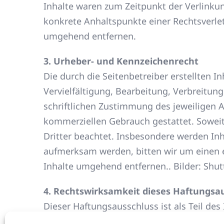
Inhalte waren zum Zeitpunkt der Verlinkun
konkrete Anhaltspunkte einer Rechtsverle
umgehend entfernen.
3. Urheber- und Kennzeichenrecht
Die durch die Seitenbetreiber erstellten 
Vervielfältigung, Bearbeitung, Verbreitu
schriftlichen Zustimmung des jeweiligen Au
kommerziellen Gebrauch gestattet. Soweit 
Dritter beachtet. Insbesondere werden Inh
aufmerksam werden, bitten wir um einen 
Inhalte umgehend entfernen.. Bilder: Shut
4. Rechtswirksamkeit dieses Haftungsa
Dieser Haftungsausschluss ist als Teil de
oder einzelne Formulierungen dieses Texte