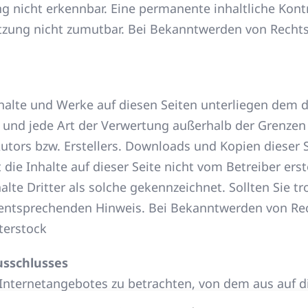
g nicht erkennbar. Eine permanente inhaltliche Kontro
tzung nicht zumutbar. Bei Bekanntwerden von Rechts
Inhalte und Werke auf diesen Seiten unterliegen dem
ng und jede Art der Verwertung außerhalb der Grenze
tors bzw. Erstellers. Downloads und Kopien dieser Se
die Inhalte auf dieser Seite nicht vom Betreiber ers
alte Dritter als solche gekennzeichnet. Sollten Sie 
entsprechenden Hinweis. Bei Bekanntwerden von Rec
terstock
usschlusses
s Internetangebotes zu betrachten, von dem aus auf d
s der geltenden Rechtslage nicht, nicht mehr oder ni