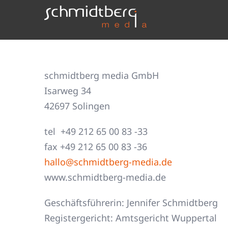
Zum
Inhalt
springen
schmidtberg
media
GmbH
Isarweg 34
42697 Solingen
tel +49 212 65 00 83 -33
fax +49 212 65 00 83 -36
hallo@schmidtberg-media.de
www.schmidtberg-media.de
Geschäftsführerin: Jennifer Schmidtberg
Registergericht: Amtsgericht Wuppertal