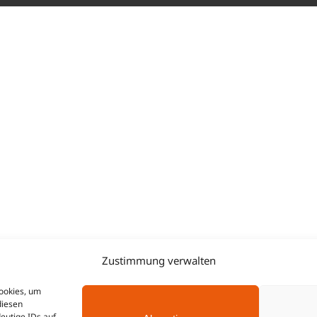
Zustimmung verwalten
Cookies, um
diesen
eutige IDs auf