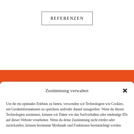
REFERENZEN
Zustimmung verwalten
Um dir ein optimales Erlebnis zu bieten, verwenden wir Technologien wie Cookies,
um Geräteinformationen zu speichern und/oder darauf zuzugreifen. Wenn du diesen
Los geht’s!
Technologien zustimmst, können wir Daten wie das Surfverhalten oder eindeutige IDs
auf dieser Website verarbeiten. Wenn du deine Zustimmung nicht erteilst oder
zurückziehst, können bestimmte Merkmale und Funktionen beeinträchtigt werden.
GEMEINSAM FÜR IHREN ERFOLG.