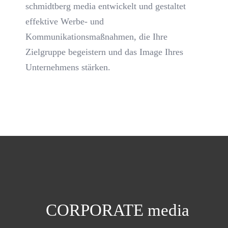
schmidtberg media entwickelt und gestaltet
effektive Werbe- und
Kommunikationsmaßnahmen, die Ihre
Zielgruppe begeistern und das Image Ihres
Unternehmens stärken.
CORPORATE media