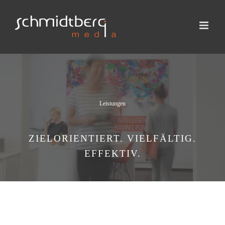
Zum
Inhalt
springen
Leistungen
ZIELORIENTIERT. VIELFÄLTIG.
EFFEKTIV.